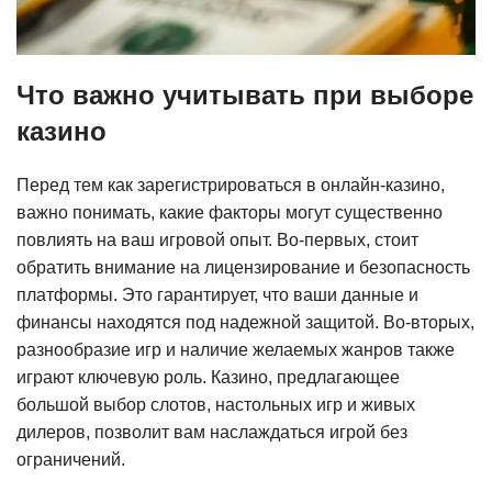
Что важно учитывать при выборе
казино
Перед тем как зарегистрироваться в онлайн-казино,
важно понимать, какие факторы могут существенно
повлиять на ваш игровой опыт. Во-первых, стоит
обратить внимание на лицензирование и безопасность
платформы. Это гарантирует, что ваши данные и
финансы находятся под надежной защитой. Во-вторых,
разнообразие игр и наличие желаемых жанров также
играют ключевую роль. Казино, предлагающее
большой выбор слотов, настольных игр и живых
дилеров, позволит вам наслаждаться игрой без
ограничений.