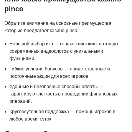
pinco
Обратите внимание на основные преимущества,
которые предлагает казино pinco:
Большой выбор игр — от классических слотов до
современных видеослотов с уникальными
функциями.
Гибкие условия бонусов — приветственные и
постоянные акции для всех игроков.
Удобные и безопасные способы оплаты —
гарантируют легкость в проведении финансовых
операций.
Круглосуточная поддержка — помощь игроков в
любое время суток.