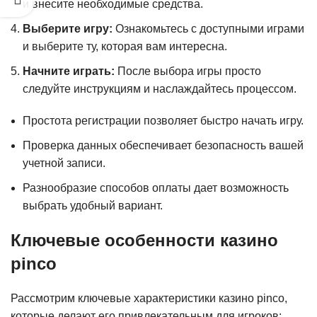
и внесите необходимые средства.
Выберите игру:
Ознакомьтесь с доступными играми
и выберите ту, которая вам интересна.
Начните играть:
После выбора игры просто
следуйте инструкциям и наслаждайтесь процессом.
Простота регистрации позволяет быстро начать игру.
Проверка данных обеспечивает безопасность вашей
учетной записи.
Разнообразие способов оплаты дает возможность
выбрать удобный вариант.
Ключевые особенности казино
pinco
Рассмотрим ключевые характеристики казино pinco,
которые делают его привлекательным для игроков: