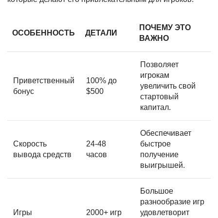
ПОЧЕМУ ЭТО
ОСОБЕННОСТЬ
ДЕТАЛИ
ВАЖНО
Позволяет
игрокам
Приветственный
100% до
увеличить свой
бонус
$500
стартовый
капитал.
Обеспечивает
Скорость
24-48
быстрое
вывода средств
часов
получение
выигрышей.
Большое
разнообразие игр
Игры
2000+ игр
удовлетворит