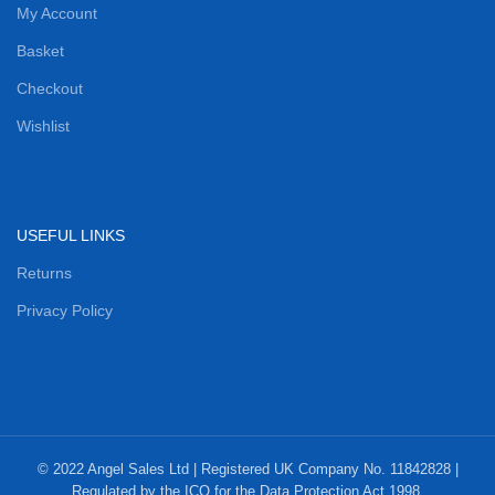
My Account
Basket
Checkout
Wishlist
USEFUL LINKS
Returns
Privacy Policy
© 2022 Angel Sales Ltd | Registered UK Company No. 11842828 |
Regulated by the ICO for the Data Protection Act 1998.