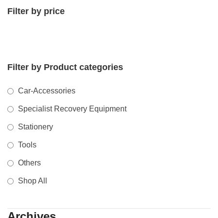
Filter by price
Filter by Product categories
Car-Accessories
Specialist Recovery Equipment
Stationery
Tools
Others
Shop All
Archives