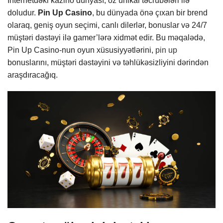
İnternetdəki kazino dünyası, öz unikal təcrübələri ilə
doludur.
Pin Up Casino
, bu dünyada önə çıxan bir brend
olaraq, geniş oyun seçimi, canlı dilerlər, bonuslar və 24/7
müştəri dəstəyi ilə gamer’lərə xidmət edir. Bu məqalədə,
Pin Up Casino-nun oyun xüsusiyyətlərini,
pin up
bonuslarını, müştəri dəstəyini və təhlükəsizliyini dərindən
araşdıracağıq.