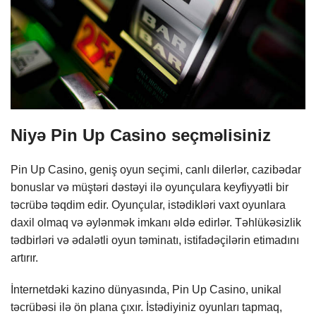
Niyə Pin Up Casino seçməlisiniz
Pin Up Casino, geniş oyun seçimi, canlı dilerlər, cazibədar
bonuslar və müştəri dəstəyi ilə oyunçulara keyfiyyətli bir
təcrübə təqdim edir. Oyunçular, istədikləri vaxt oyunlara
daxil olmaq və əylənmək imkanı əldə edirlər. Təhlükəsizlik
tədbirləri və ədalətli oyun təminatı, istifadəçilərin etimadını
artırır.
İnternetdəki kazino dünyasında, Pin Up Casino, unikal
təcrübəsi ilə ön plana çıxır. İstədiyiniz oyunları tapmaq,