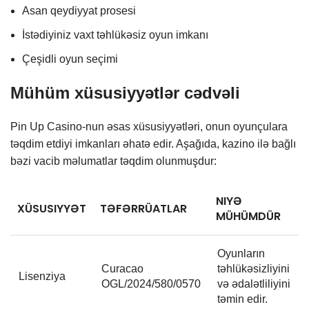
Asan qeydiyyat prosesi
İstədiyiniz vaxt təhlükəsiz oyun imkanı
Çeşidli oyun seçimi
Mühüm xüsusiyyətlər cədvəli
Pin Up Casino-nun əsas xüsusiyyətləri, onun oyunçulara
təqdim etdiyi imkanları əhatə edir. Aşağıda, kazino ilə bağlı
bəzi vacib məlumatlar təqdim olunmuşdur:
NIYƏ
XÜSUSIYYƏT
TƏFƏRRÜATLAR
MÜHÜMDÜR
Oyunların
Curacao
təhlükəsizliyini
Lisenziya
OGL/2024/580/0570
və ədalətliliyini
təmin edir.