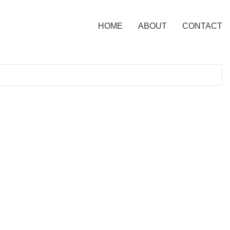
HOME
ABOUT
CONTACT