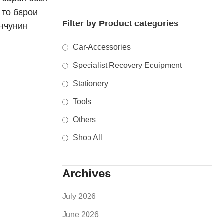
 то барои
Filter by Product categories
инчунин
Car-Accessories
Specialist Recovery Equipment
Stationery
Tools
Others
Shop All
Archives
July 2026
June 2026