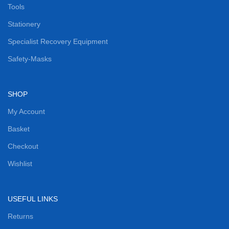
Tools
Stationery
Specialist Recovery Equipment
Safety-Masks
SHOP
My Account
Basket
Checkout
Wishlist
USEFUL LINKS
Returns