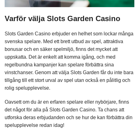
Varför välja Slots Garden Casino
Slots Garden Casino erbjuder en helhet som lockar många
svenska spelare. Med ett brett utbud av spel, attraktiva
bonusar och en säker spelmiljö, finns det mycket att
uppskatta. Det är enkelt att komma igång, och med
regelbundna kampanjer kan spelare förbättra sina
vinstchanser. Genom att välja Slots Garden får du inte bara
tillgång till ett stort urval av spel utan också en pålitlig och
rolig spelupplevelse.
Oavsett om du är en erfaren spelare eller nybörjare, finns
det något för alla på Slots Garden Casino. Ta chans att
utforska deras erbjudanden och se hur de kan förbättra din
spelupplevelse redan idag!