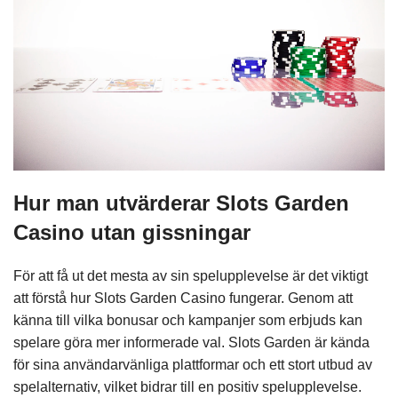
Hur man utvärderar Slots Garden
Casino utan gissningar
För att få ut det mesta av sin spelupplevelse är det viktigt
att förstå hur Slots Garden Casino fungerar. Genom att
känna till vilka bonusar och kampanjer som erbjuds kan
spelare göra mer informerade val. Slots Garden är kända
för sina användarvänliga plattformar och ett stort utbud av
spelalternativ, vilket bidrar till en positiv spelupplevelse.