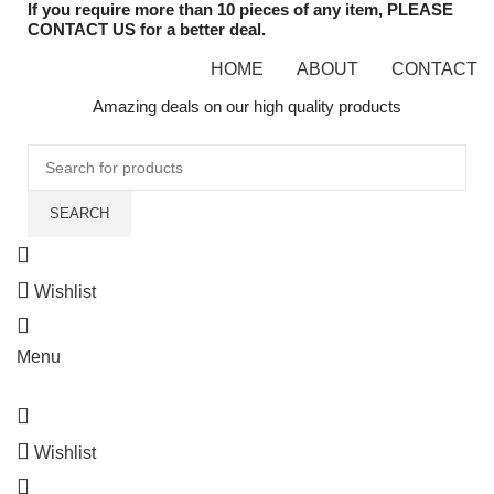
If you require more than 10 pieces of any item, PLEASE
CONTACT US for a better deal.
HOME
ABOUT
CONTACT
Amazing deals on our high quality products
SEARCH
Wishlist
Menu
Wishlist