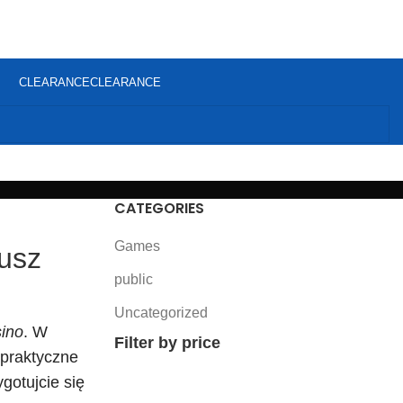
CLEARANCE
CLEARANCE
CATEGORIES
Games
jusz
public
Uncategorized
ino
. W
Filter by price
praktyczne
gotujcie się