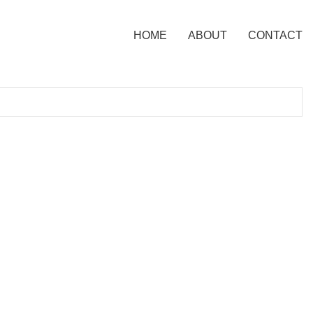
HOME
ABOUT
CONTACT