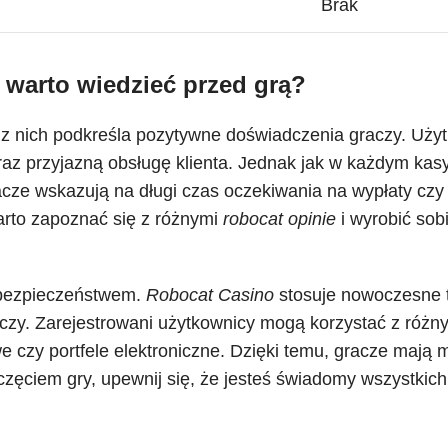
Brak
o warto wiedzieć przed grą?
 z nich podkreśla pozytywne doświadczenia graczy. Uży
raz przyjazną obsługę klienta. Jednak jak w każdym kas
cze wskazują na długi czas oczekiwania na wypłaty czy
arto zapoznać się z różnymi
robocat opinie
i wyrobić sob
 bezpieczeństwem.
Robocat Casino
stosuje nowoczesne 
czy. Zarejestrowani użytkownicy mogą korzystać z różn
we czy portfele elektroniczne. Dzięki temu, gracze mają 
częciem gry, upewnij się, że jesteś świadomy wszystkich