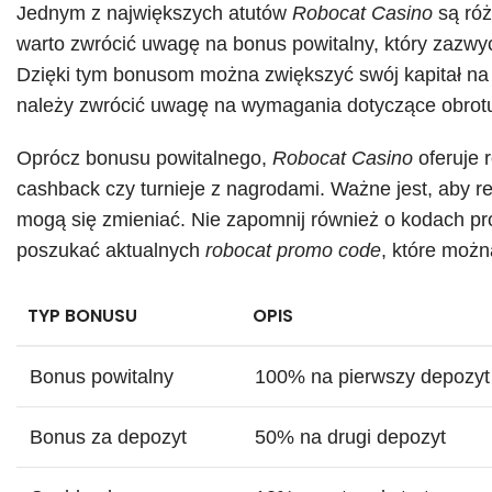
Jednym z największych atutów
Robocat Casino
są róż
warto zwrócić uwagę na bonus powitalny, który zazwy
Dzięki tym bonusom można zwiększyć swój kapitał na 
należy zwrócić uwagę na wymagania dotyczące obrotu,
Oprócz bonusu powitalnego,
Robocat Casino
oferuje 
cashback czy turnieje z nagrodami. Ważne jest, aby re
mogą się zmieniać. Nie zapomnij również o kodach p
poszukać aktualnych
robocat promo code
, które moż
TYP BONUSU
OPIS
Bonus powitalny
100% na pierwszy depozyt
Bonus za depozyt
50% na drugi depozyt