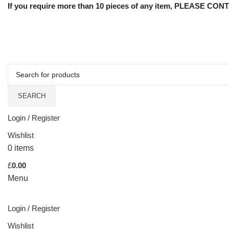
If you require more than 10 pieces of any item, PLEASE CONTA
SEARCH
Login / Register
Wishlist
0
items
£
0.00
Menu
Login / Register
Wishlist