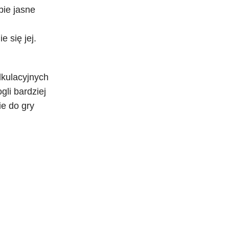
bie jasne
 się jej.
lkulacyjnych
gli bardziej
ie do gry