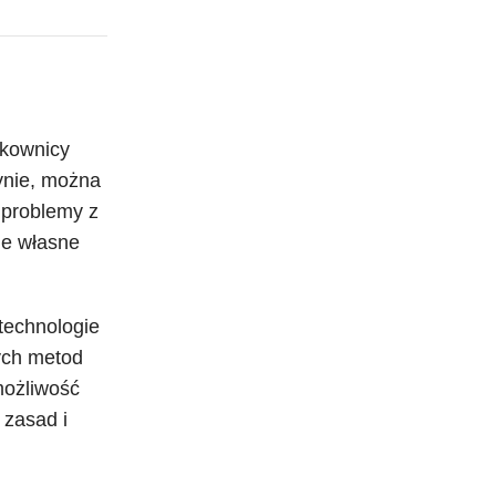
tkownicy
ynie, można
 problemy z
ie własne
technologie
ych metod
możliwość
 zasad i