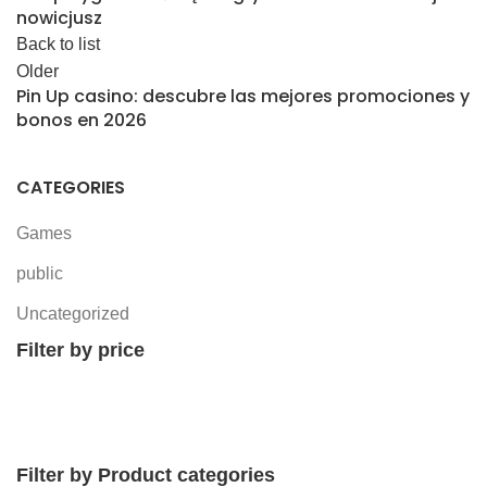
nowicjusz
Back to list
Older
Pin Up casino: descubre las mejores promociones y
bonos en 2026
CATEGORIES
Games
public
Uncategorized
Filter by price
Filter by Product categories