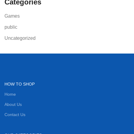
Categories
Games
public
Uncategorized
HOW TO SHOP
Home
About Us
Contact Us