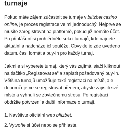
turnaje
Pokud máte zájem zúčastnit se turnaje v
blitzbet casino
online
, je proces registrace velmi jednoduchý. Nejprve se
musíte zaregistrovat na platformě, pokud již nemáte účet.
Po přihlášení si prohlédněte sekci turnajů, kde najdete
aktuální a nadcházející soutěže. Obvykle je zde uvedeno
datum, čas, formát a buy-in pro každý turnaj.
Jakmile si vyberete turnaj, který vás zajímá, stačí kliknout
na tlačítko „Registrovat se“ a zaplatit požadovaný buy-in.
Většina turnajů umožňuje také registraci na místě, ale
doporučujeme se registrovat předem, abyste zajistili své
místo a vyhnuli se zbytečnému stresu. Po registraci
obdržíte potvrzení a další informace o turnaji.
Navštivte oficiální web
blitzbet
.
Vytvořte si účet nebo se přihlaste.