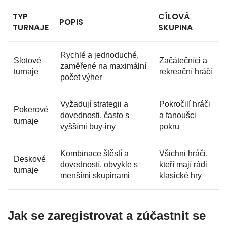
TYP
CÍLOVÁ
POPIS
TURNAJE
SKUPINA
Rychlé a jednoduché,
Slotové
Začátečníci a
zaměřené na maximální
turnaje
rekreační hráči
počet výher
Vyžadují strategii a
Pokročilí hráči
Pokerové
dovednosti, často s
a fanoušci
turnaje
vyššími buy-iny
pokru
Kombinace štěstí a
Všichni hráči,
Deskové
dovedností, obvykle s
kteří mají rádi
turnaje
menšími skupinami
klasické hry
Jak se zaregistrovat a zúčastnit se