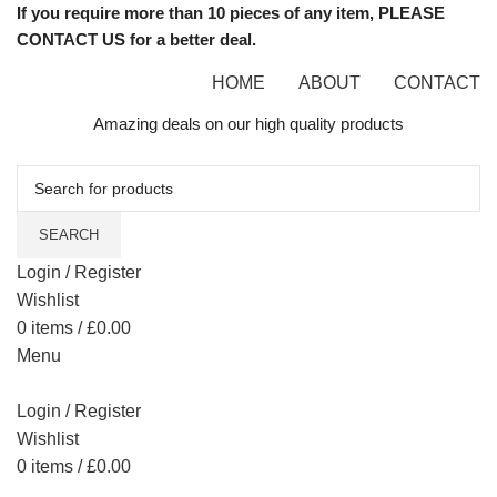
If you require more than 10 pieces of any item, PLEASE
CONTACT US for a better deal.
HOME
ABOUT
CONTACT
Amazing deals on our high quality products
SEARCH
Login / Register
Wishlist
0
items
/
£
0.00
Menu
Login / Register
Wishlist
0
items
/
£
0.00