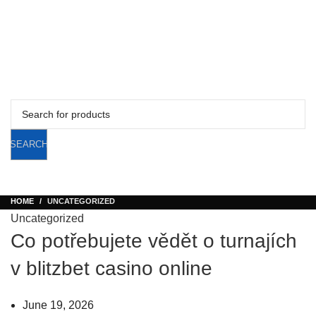
CAR-ACCESSORIES
TOOLS
STATIONERY
SPECIALIST RECOVERY EQUIPMENT
CLEARANCE
CLEARANCE
SEARCH
HOME
UNCATEGORIZED
Uncategorized
Co potřebujete vědět o turnajích
v blitzbet casino online
June 19, 2026