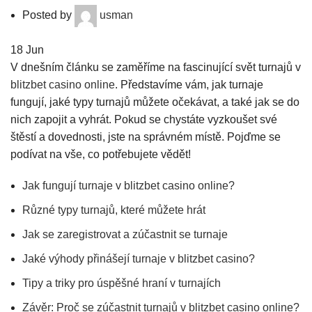
Posted by
usman
18
Jun
V dnešním článku se zaměříme na fascinující svět turnajů v
blitzbet casino online
. Představíme vám, jak turnaje
fungují, jaké typy turnajů můžete očekávat, a také jak se do
nich zapojit a vyhrát. Pokud se chystáte vyzkoušet své
štěstí a dovednosti, jste na správném místě. Pojďme se
podívat na vše, co potřebujete vědět!
Jak fungují turnaje v blitzbet casino online?
Různé typy turnajů, které můžete hrát
Jak se zaregistrovat a zúčastnit se turnaje
Jaké výhody přinášejí turnaje v blitzbet casino?
Tipy a triky pro úspěšné hraní v turnajích
Závěr: Proč se zúčastnit turnajů v blitzbet casino online?