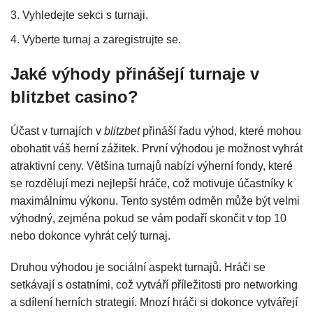
Vyhledejte sekci s turnaji.
Vyberte turnaj a zaregistrujte se.
Jaké výhody přinášejí turnaje v
blitzbet casino?
Účast v turnajích v
blitzbet
přináší řadu výhod, které mohou
obohatit váš herní zážitek. První výhodou je možnost vyhrát
atraktivní ceny. Většina turnajů nabízí výherní fondy, které
se rozdělují mezi nejlepší hráče, což motivuje účastníky k
maximálnímu výkonu. Tento systém odměn může být velmi
výhodný, zejména pokud se vám podaří skončit v top 10
nebo dokonce vyhrát celý turnaj.
Druhou výhodou je sociální aspekt turnajů. Hráči se
setkávají s ostatními, což vytváří příležitosti pro networking
a sdílení herních strategií. Mnozí hráči si dokonce vytvářejí