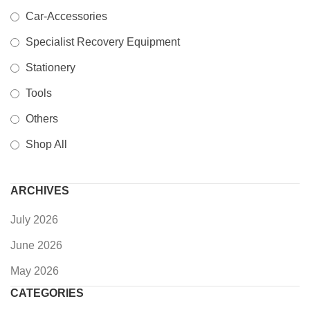
Car-Accessories
Specialist Recovery Equipment
Stationery
Tools
Others
Shop All
ARCHIVES
July 2026
June 2026
May 2026
CATEGORIES