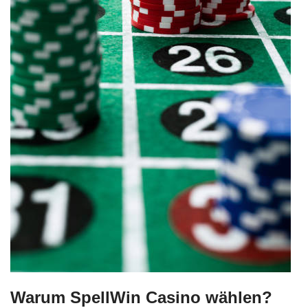
Warum SpellWin Casino wählen?