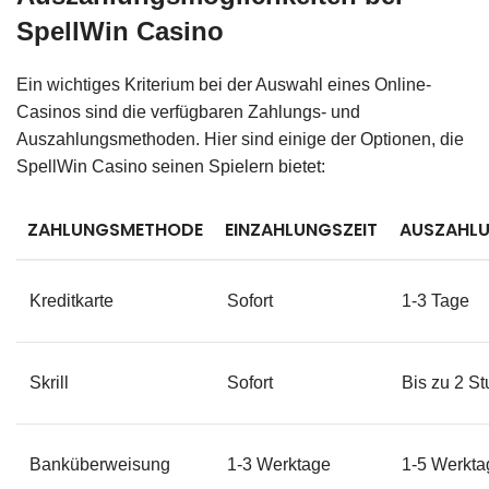
SpellWin Casino
Ein wichtiges Kriterium bei der Auswahl eines Online-
Casinos sind die verfügbaren Zahlungs- und
Auszahlungsmethoden. Hier sind einige der Optionen, die
SpellWin Casino seinen Spielern bietet:
ZAHLUNGSMETHODE
EINZAHLUNGSZEIT
AUSZAHLU
Kreditkarte
Sofort
1-3 Tage
Skrill
Sofort
Bis zu 2 S
Banküberweisung
1-3 Werktage
1-5 Werkta