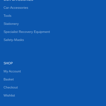
Car-Accessories
Tools
Stationery
Specialist Recovery Equipment
Safety-Masks
SHOP
My Account
Basket
Checkout
Wishlist