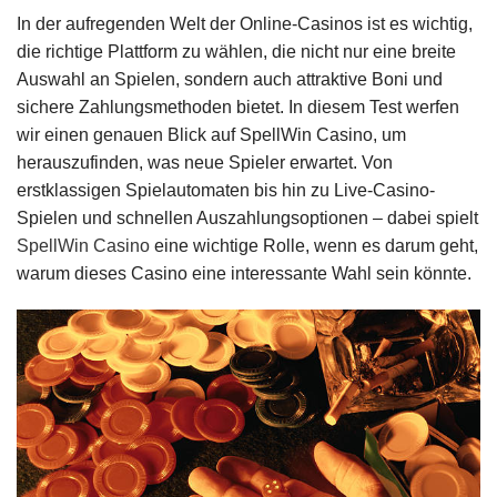
In der aufregenden Welt der Online-Casinos ist es wichtig,
die richtige Plattform zu wählen, die nicht nur eine breite
Auswahl an Spielen, sondern auch attraktive Boni und
sichere Zahlungsmethoden bietet. In diesem Test werfen
wir einen genauen Blick auf SpellWin Casino, um
herauszufinden, was neue Spieler erwartet. Von
erstklassigen Spielautomaten bis hin zu Live-Casino-
Spielen und schnellen Auszahlungsoptionen – dabei spielt
SpellWin Casino
eine wichtige Rolle, wenn es darum geht,
warum dieses Casino eine interessante Wahl sein könnte.