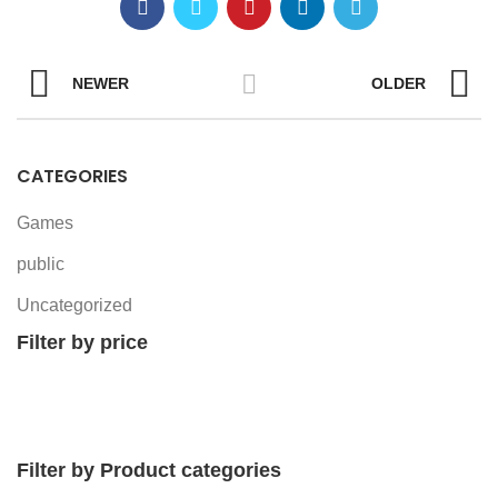
NEWER
OLDER
CATEGORIES
Games
public
Uncategorized
Filter by price
Filter by Product categories