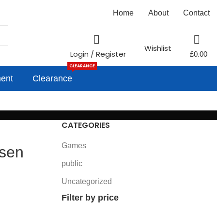
Home
About
Contact
0
Wishlist
Login / Register
£
0.00
CLEARANCE
ment
Clearance
CATEGORIES
Games
ssen
public
Uncategorized
Filter by price