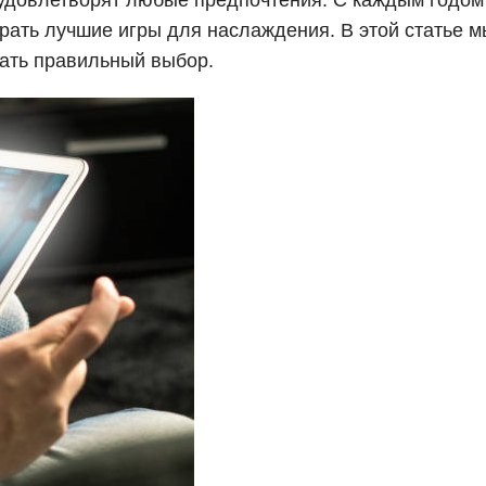
удовлетворят любые предпочтения. С каждым годом 
брать лучшие игры для наслаждения. В этой статье 
ать правильный выбор.