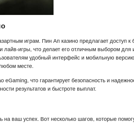
но
азартным играм. Пин Ап казино предлагает доступ к 
и лайв-игры, что делает его отличным выбором для 
льзователям удобный интерфейс и мобильную версию
 любом месте.
o eGaming, что гарантирует безопасность и надежнос
ности результатов и быстроте выплат.
 на ваш успех. Вот несколько шагов, которые помог