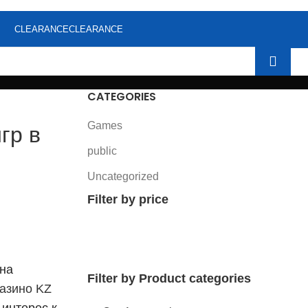
CLEARANCE
CLEARANCE
CATEGORIES
Games
гр в
public
Uncategorized
Filter by price
ана
Filter by Product categories
казино KZ