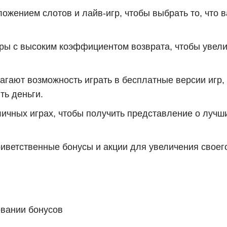
ожением слотов и лайв-игр, чтобы выбрать то, что 
ры с высоким коэффициентом возврата, чтобы увел
агают возможность играть в бесплатные версии игр, 
ть деньги.
личных играх, чтобы получить представление о лучш
иветственные бонусы и акции для увеличения своего
вании бонусов