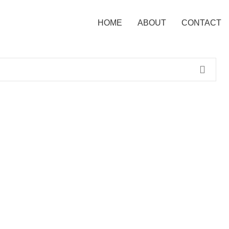
HOME
ABOUT
CONTACT