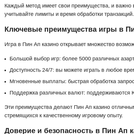
Каждый метод имеет свои преимущества, и важно в
учитывайте лимиты и время обработки транзакций.
Ключевые преимущества игры в Пи
Игра в Пин Ап казино открывает множество возмо
Большой выбор игр: более 5000 различных азарт
Доступность 24/7: вы можете играть в любое вре
Мгновенные выплаты: быстрая обработка запрос
Поддержка различных валют: поддерживаются K
Эти преимущества делают Пин Ап казино отличным 
стремящихся к качественному игровому опыту.
Доверие и безопасность в Пин Ап 