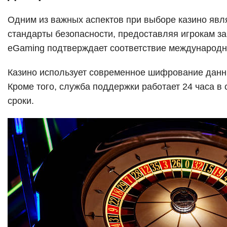
Одним из важных аспектов при выборе казино явля
стандарты безопасности, предоставляя игрокам з
eGaming подтверждает соответствие международн
Казино использует современное шифрование данны
Кроме того, служба поддержки работает 24 часа в
сроки.