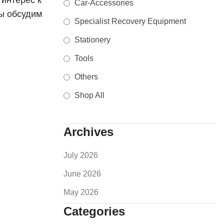
интерес к
Car-Accessories
мы обсудим
Specialist Recovery Equipment
Stationery
Tools
Others
Shop All
Archives
July 2026
June 2026
May 2026
Categories