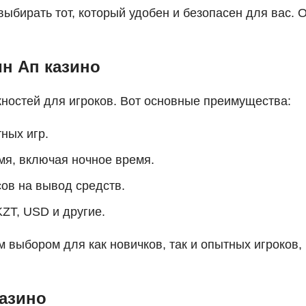
ыбирать тот, который удобен и безопасен для вас. 
н Ап казино
жностей для игроков. Вот основные преимущества:
ных игр.
мя, включая ночное время.
ов на вывод средств.
ZT, USD и другие.
выбором для как новичков, так и опытных игроков,
казино