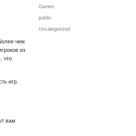
Games
public
Uncategorized
более чем
игроков из
, что
ть игр.
ут вам