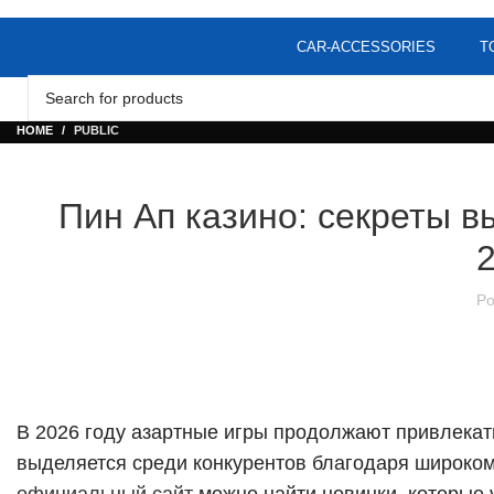
CAR-ACCESSORIES
T
HOME
PUBLIC
Пин Ап казино: секреты в
2
Po
В 2026 году азартные игры продолжают привлекать 
выделяется среди конкурентов благодаря широкому