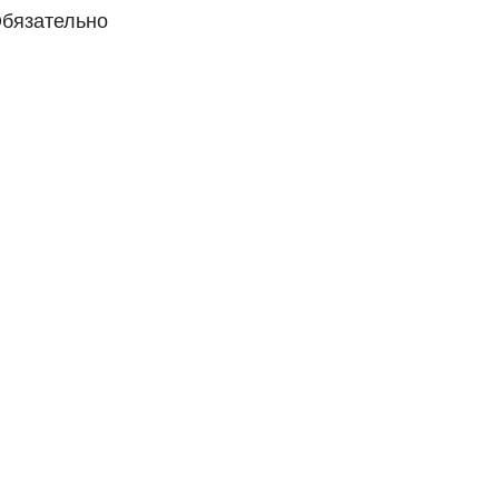
Обязательно