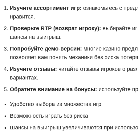
Изучите ассортимент игр:
ознакомьтесь с предл
нравится.
Проверьте RTP (возврат игроку):
выбирайте иг
шансы на выигрыш.
Попробуйте демо-версии:
многие казино предл
позволяет вам понять механики без риска потеря
Изучите отзывы:
читайте отзывы игроков о раз
вариантах.
Обратите внимание на бонусы:
используйте пр
Удобство выбора из множества игр
Возможность играть без риска
Шансы на выигрыш увеличиваются при использо