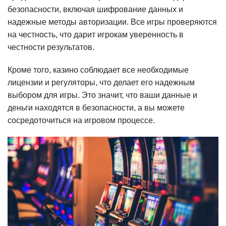
безопасности, включая шифрование данных и
надежные методы авторизации. Все игры проверяются
на честность, что дарит игрокам уверенность в
честности результатов.
Кроме того, казино соблюдает все необходимые
лицензии и регуляторы, что делает его надежным
выбором для игры. Это значит, что ваши данные и
деньги находятся в безопасности, а вы можете
сосредоточиться на игровом процессе.