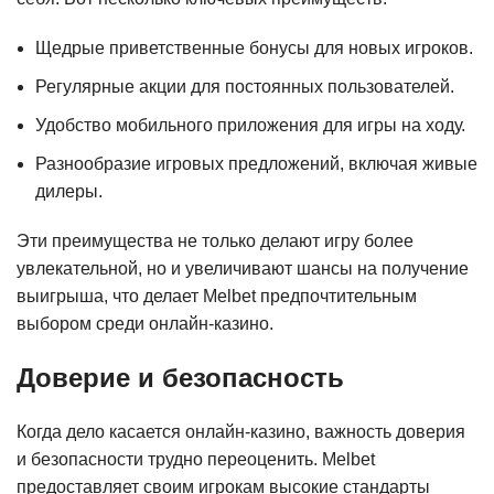
Щедрые приветственные бонусы для новых игроков.
Регулярные акции для постоянных пользователей.
Удобство мобильного приложения для игры на ходу.
Разнообразие игровых предложений, включая живые
дилеры.
Эти преимущества не только делают игру более
увлекательной, но и увеличивают шансы на получение
выигрыша, что делает Melbet предпочтительным
выбором среди онлайн-казино.
Доверие и безопасность
Когда дело касается онлайн-казино, важность доверия
и безопасности трудно переоценить. Melbet
предоставляет своим игрокам высокие стандарты