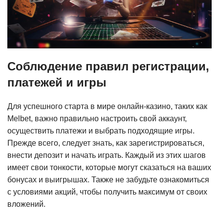
Соблюдение правил регистрации,
платежей и игры
Для успешного старта в мире онлайн-казино, таких как
Melbet, важно правильно настроить свой аккаунт,
осуществить платежи и выбрать подходящие игры.
Прежде всего, следует знать, как зарегистрироваться,
внести депозит и начать играть. Каждый из этих шагов
имеет свои тонкости, которые могут сказаться на ваших
бонусах и выигрышах. Также не забудьте ознакомиться
с условиями акций, чтобы получить максимум от своих
вложений.