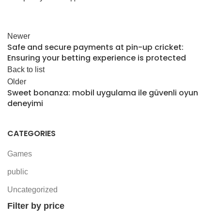
Newer
Safe and secure payments at pin-up cricket:
Ensuring your betting experience is protected
Back to list
Older
Sweet bonanza: mobil uygulama ile güvenli oyun
deneyimi
CATEGORIES
Games
public
Uncategorized
Filter by price