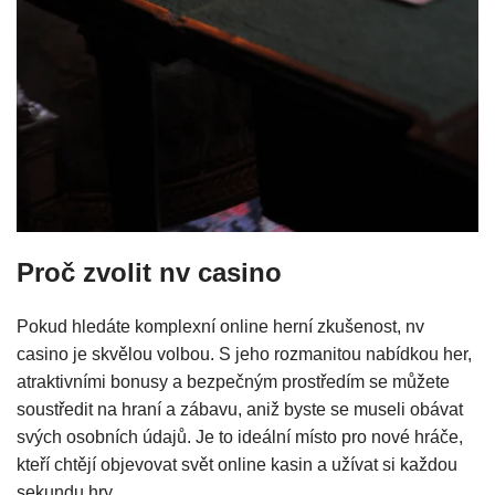
Proč zvolit nv casino
Pokud hledáte komplexní online herní zkušenost, nv
casino je skvělou volbou. S jeho rozmanitou nabídkou her,
atraktivními bonusy a bezpečným prostředím se můžete
soustředit na hraní a zábavu, aniž byste se museli obávat
svých osobních údajů. Je to ideální místo pro nové hráče,
kteří chtějí objevovat svět online kasin a užívat si každou
sekundu hry.