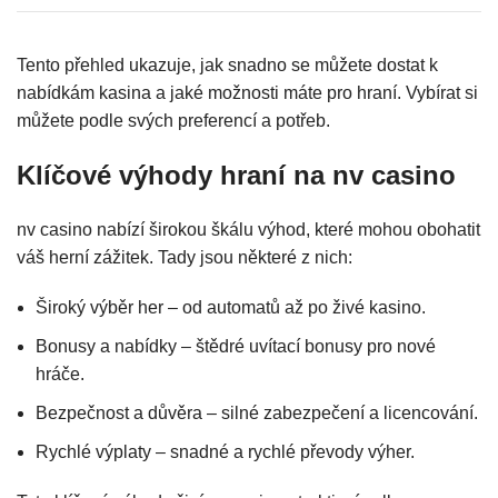
Tento přehled ukazuje, jak snadno se můžete dostat k
nabídkám kasina a jaké možnosti máte pro hraní. Vybírat si
můžete podle svých preferencí a potřeb.
Klíčové výhody hraní na nv casino
nv casino nabízí širokou škálu výhod, které mohou obohatit
váš herní zážitek. Tady jsou některé z nich:
Široký výběr her – od automatů až po živé kasino.
Bonusy a nabídky – štědré uvítací bonusy pro nové
hráče.
Bezpečnost a důvěra – silné zabezpečení a licencování.
Rychlé výplaty – snadné a rychlé převody výher.