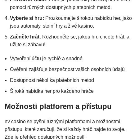
pomocí různých dostupných platebních metod.
Vyberte si hru:
Prozkoumejte širokou nabídku her, jako
jsou automaty, stolní hry a živé kasino.
Začněte hrát:
Rozhodněte se, jakou hru chcete hrát, a
užijte si zábavu!
Vytvoření účtu je rychlé a snadné
Ověření zajišťuje bezpečnost vašich osobních údajů
Dostupnost několika platebních metod
Široká nabídka her pro každého hráče
Možnosti platforem a přístupu
nv casino se pyšní různými platformami a možnostmi
přístupu, které zaručují, že si každý hráč najde to svoje.
Zde je přehled dostupných možností: