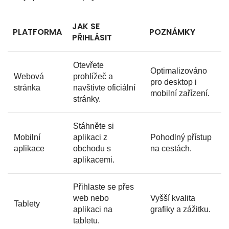
JAK SE
PLATFORMA
POZNÁMKY
PŘIHLÁSIT
Otevřete
Optimalizováno
Webová
prohlížeč a
pro desktop i
stránka
navštivte oficiální
mobilní zařízení.
stránky.
Stáhněte si
Mobilní
aplikaci z
Pohodlný přístup
aplikace
obchodu s
na cestách.
aplikacemi.
Přihlaste se přes
web nebo
Vyšší kvalita
Tablety
aplikaci na
grafiky a zážitku.
tabletu.