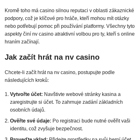
Kromě toho má casino silnou reputaci v oblasti zákaznické
podpory, což je klíčové pro hráče, kteří mohou mít otázky
nebo potřebují pomoc při používání platformy. Všechny tyto
aspekty činí nv casino atraktivní volbou pro ty, kteří s online
hraním začínají.
Jak začít hrát na nv casino
Chcete-li začít hrát na nv casino, postupujte podle
následujících kroků:
Vytvořte účet:
Navštivte webové stránky kasina a
zaregistrujte si účet. To zahrnuje zadání základních
osobních údajů.
Ověřte své údaje:
Po registraci bude nutné ověřit vaši
identitu, což zvyšuje bezpečnost.
Proveďte vklad:
Přidejte prostředky na svůj herní účet