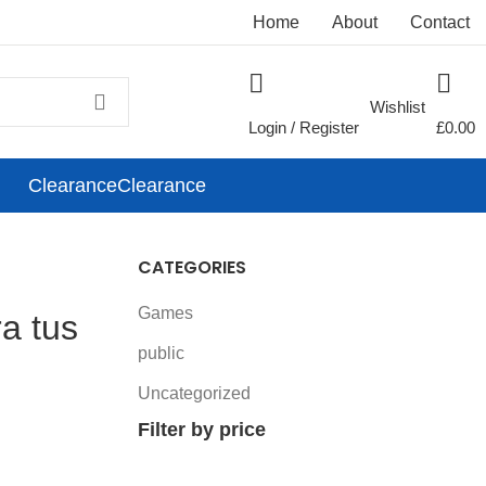
Home
About
Contact
Wishlist
Login / Register
£
0.00
Clearance
Clearance
CATEGORIES
Games
a tus
public
Uncategorized
Filter by price