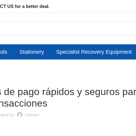
T US for a better deal.
ols
Stationery
Specialist Recovery Equipment
PUBLIC
de pago rápidos y seguros par
ansacciones
sted by
Usman