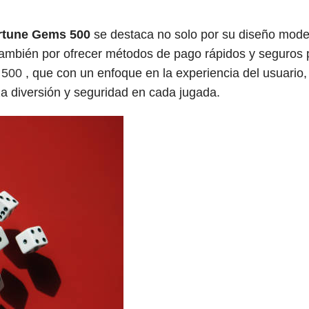
rtune Gems 500
se destaca no solo por su diseño mode
 también por ofrecer métodos de pago rápidos y seguros p
 500
, que con un enfoque en la experiencia del usuario,
 diversión y seguridad en cada jugada.