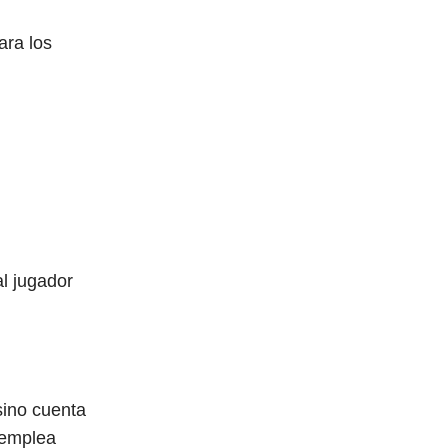
ara los
l jugador
sino cuenta
 emplea