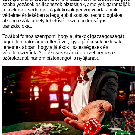
szabályozások és licenszek biztosítják, amelyek garantálják
a játékosok védelmét. A játékosok pénzügyi adatainak
védelme érdekében a legújabb titkosítási technológiákat
alkalmazzák, amely lehetővé teszi a biztonságos
tranzakciókat.
További fontos szempont, hogy a játékok igazságosságát
független hatóságok ellenőrzik, így a játékosok biztosak
lehetnek abban, hogy a játékok tisztességesek és
véletlenszerűek. A játékosok számára ezzel nemcsak
szórakozást, hanem biztonságot is nyújtanak.