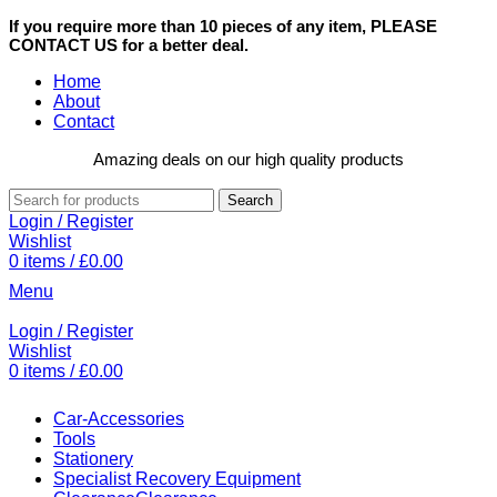
If you require more than 10 pieces of any item, PLEASE
CONTACT US for a better deal.
Home
About
Contact
Amazing deals on our high quality products
Search
Login / Register
Wishlist
0
items
/
£
0.00
Menu
Login / Register
Wishlist
0
items
/
£
0.00
Car-Accessories
Tools
Stationery
Specialist Recovery Equipment