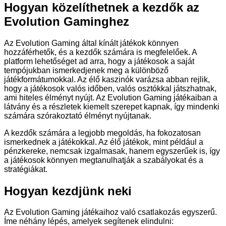
Hogyan közelíthetnek a kezdők az
Evolution Gaminghez
Az Evolution Gaming által kínált játékok könnyen
hozzáférhetők, és a kezdők számára is megfelelőek. A
platform lehetőséget ad arra, hogy a játékosok a saját
tempójukban ismerkedjenek meg a különböző
játékformátumokkal. Az élő kaszinók varázsa abban rejlik,
hogy a játékosok valós időben, valós osztókkal játszhatnak,
ami hiteles élményt nyújt. Az Evolution Gaming játékaiban a
látvány és a részletek kiemelt szerepet kapnak, így mindenki
számára szórakoztató élményt nyújtanak.
A kezdők számára a legjobb megoldás, ha fokozatosan
ismerkednek a játékokkal. Az élő játékok, mint például a
pénzkereke, nemcsak izgalmasak, hanem egyszerűek is, így
a játékosok könnyen megtanulhatják a szabályokat és a
stratégiákat.
Hogyan kezdjünk neki
Az Evolution Gaming játékaihoz való csatlakozás egyszerű.
Íme néhány lépés, amelyek segítenek elindulni: