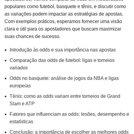
populares como futebol, basquete e tênis, e discutir como
as variações podem impactar as estratégias de apostas.
Com exemplos práticos, esperamos fornecer uma visão
clara e útil para os apostadores que buscam maximizar
suas chances de sucesso.
Introdução às odds e sua importância nas apostas
Comparação das odds de futebol: ligas e torneios
variados
Odds no basquete: análise de jogos da NBA e ligas
europeias
Ténis: como as odds variam entre torneios de Grand
Slam e ATP
Fatores que influenciam as odds: lesões, desempenho e
estatísticas
Conclusão: a importância de escolher as melhores odds