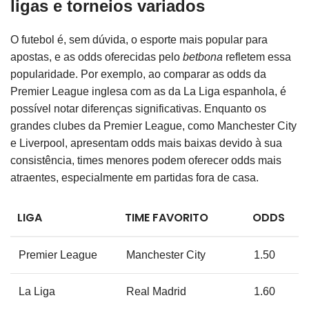
ligas e torneios variados
O futebol é, sem dúvida, o esporte mais popular para
apostas, e as odds oferecidas pelo
betbona
refletem essa
popularidade. Por exemplo, ao comparar as odds da
Premier League inglesa com as da La Liga espanhola, é
possível notar diferenças significativas. Enquanto os
grandes clubes da Premier League, como Manchester City
e Liverpool, apresentam odds mais baixas devido à sua
consistência, times menores podem oferecer odds mais
atraentes, especialmente em partidas fora de casa.
LIGA
TIME FAVORITO
ODDS
Premier League
Manchester City
1.50
La Liga
Real Madrid
1.60