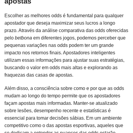
apostas
Escolher as melhores odds é fundamental para qualquer
apostador que deseja maximizar seus lucros a longo
prazo. Através da análise comparativa das odds oferecidas
pelo
betbona
em diferentes jogos, podemos perceber que
pequenas variações nas odds podem ter um grande
impacto nos retornos finais. Apostadores inteligentes
utilizam essas informações para ajustar suas estratégias,
buscando o valor em odds mais altas e explorando as
fraquezas das casas de apostas.
Além disso, a consciência sobre como e por que as odds
mudam ao longo do tempo permite que os apostadores
façam apostas mais informadas. Manter-se atualizado
sobre lesões, desempenho recente e estatísticas é
essencial para tomar decisões sábias. Em um ambiente
competitivo como o das apostas esportivas, aqueles que
se dedicam a entender as nuances das odds estarão